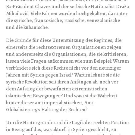
Ex-Präsident Chavez und der serbische Nationalist Draža
Mihailović. Viele Fahnen wurden hochgehalten, darunter
die syrische, französische, russische, venezolanische
und die kubanische.
Die Gründe für diese Unterstützung des Regimes, die
einerseits die rechtsextremen Organisationen zeigen
und andererseits die Organisationen, die sie kritisieren,
lassen viele Fragen aufkommen wie zum Beispiel: Warum
verbündete sich diese Rechte nicht vor den neunziger
Jahren mit Syrien gegen Israel? Warum lehnte sie die
syrische Revolution seit ihren Anfängen ab, noch vor
dem Aufstieg der bewaffneten extremistischen
islamischen Bewegungen? Und was ist die Wahrheit
hinter dieser antiimperialistischen, Anti-
Globalisierungs-Haltung der Rechten?
Um die Hintergründe und die Logik der rechten Position
in Bezug auf das, was aktuell in Syrien geschieht, zu