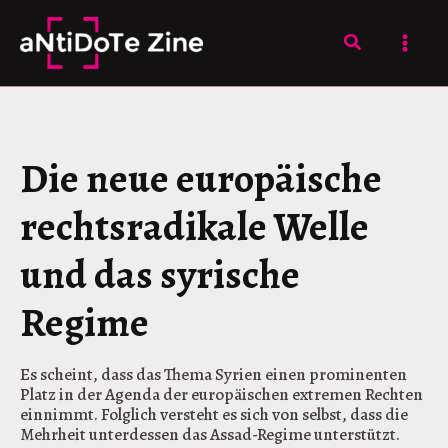
Skip
to
Search
content
Die neue europäische
rechtsradikale Welle
und das syrische
Regime
Es scheint, dass das Thema Syrien einen prominenten
Platz in der Agenda der europäischen extremen Rechten
einnimmt. Folglich versteht es sich von selbst, dass die
Mehrheit unterdessen das Assad-Regime unterstützt.