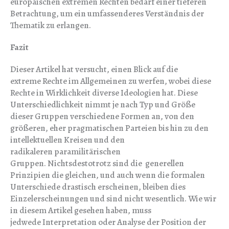
europäischen extremen Rechten bedarf einer tieferen
Betrachtung, um ein umfassenderes Verständnis der
Thematik zu erlangen.
Fazit
Dieser Artikel hat versucht, einen Blick auf die
extreme Rechte im Allgemeinen zu werfen, wobei diese
Rechte in Wirklichkeit diverse Ideologien hat. Diese
Unterschiedlichkeit nimmt je nach Typ und Größe
dieser Gruppen verschiedene Formen an, von den
größeren, eher pragmatischen Parteien bis hin zu den
intellektuellen Kreisen und den
radikaleren paramilitärischen
Gruppen. Nichtsdestotrotz sind die generellen
Prinzipien die gleichen, und auch wenn die formalen
Unterschiede drastisch erscheinen, bleiben dies
Einzelerscheinungen und sind nicht wesentlich. Wie wir
in diesem Artikel gesehen haben, muss
jedwede Interpretation oder Analyse der Position der