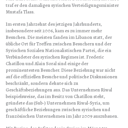
traf er den damaligen syrischen Verteidigungsminister
Mustafa Tlass.
Im ersten Jahrzehnt des jetzigen Jahrhunderts,
insbesondere seit 2006, kam es zu immer mehr
Besuchen. Die meisten fanden im Libanon statt, der
übliche Ort für Treffen zwischen Besuchern und der
Syrischen Sozialen Nationalistischen Partei, die ein
Verbündeter des syrischen Regimes ist. Frederic
Chatillon und Alain Soral sind einige der
prominentesten Besucher. Diese Beziehung war nicht
auf die offiziellen Besuche und politische Diskussionen
beschränkt, sondern dehnte sich zu
Geschäftsbeziehungen aus. Das Unternehmen Riwal
beispielsweise, das im Besitz von Chatillon steht,
gründete das (Sub-) Unternehmen Riwal-Syria, um
geschäftliche Beziehungen zwischen syrischen und
französischen Unternehmen im Jahr 2009 auszubauen.