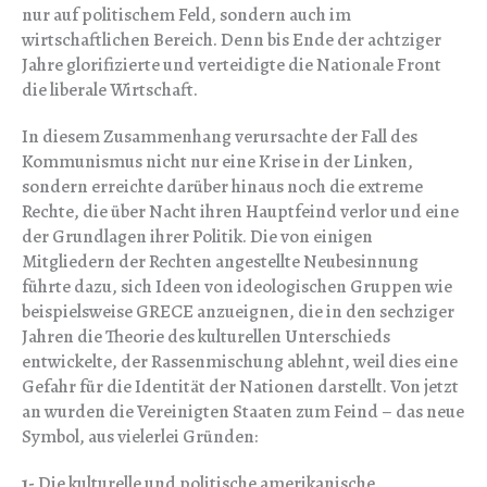
nur auf politischem Feld, sondern auch im
wirtschaftlichen Bereich. Denn bis Ende der achtziger
Jahre glorifizierte und verteidigte die Nationale Front
die liberale Wirtschaft.
In diesem Zusammenhang verursachte der Fall des
Kommunismus nicht nur eine Krise in der Linken,
sondern erreichte darüber hinaus noch die extreme
Rechte, die über Nacht ihren Hauptfeind verlor und eine
der Grundlagen ihrer Politik. Die von einigen
Mitgliedern der Rechten angestellte Neubesinnung
führte dazu, sich Ideen von ideologischen Gruppen wie
beispielsweise GRECE anzueignen, die in den sechziger
Jahren die Theorie des kulturellen Unterschieds
entwickelte, der Rassenmischung ablehnt, weil dies eine
Gefahr für die Identität der Nationen darstellt. Von jetzt
an wurden die Vereinigten Staaten zum Feind – das neue
Symbol, aus vielerlei Gründen:
1-
Die kulturelle und politische amerikanische