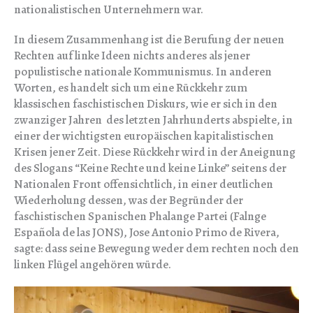
nationalistischen Unternehmern war.
In diesem Zusammenhang ist die Berufung der neuen
Rechten auf linke Ideen nichts anderes als jener
populistische nationale Kommunismus. In anderen
Worten, es handelt sich um eine Rückkehr zum
klassischen faschistischen Diskurs, wie er sich in den
zwanziger Jahren des letzten Jahrhunderts abspielte, in
einer der wichtigsten europäischen kapitalistischen
Krisen jener Zeit. Diese Rückkehr wird in der Aneignung
des Slogans “Keine Rechte und keine Linke” seitens der
Nationalen Front offensichtlich, in einer deutlichen
Wiederholung dessen, was der Begründer der
faschistischen Spanischen Phalange Partei (Falnge
Española de las JONS), Jose Antonio Primo de Rivera,
sagte: dass seine Bewegung weder dem rechten noch den
linken Flügel angehören würde.