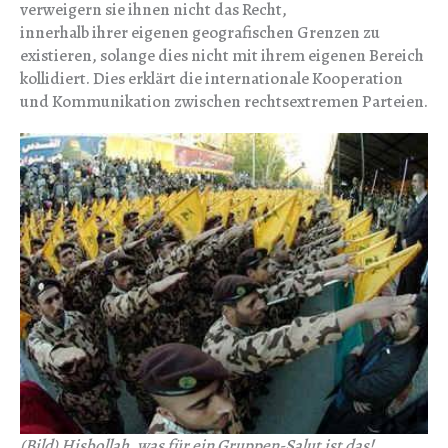
verweigern sie ihnen nicht das Recht,
innerhalb ihrer eigenen geografischen Grenzen zu
existieren, solange dies nicht mit ihrem eigenen Bereich
kollidiert. Dies erklärt die internationale Kooperation
und Kommunikation zwischen rechtsextremen Parteien.
(Bild) Hisbollah, was für ein Gruppen-Salut ist das!