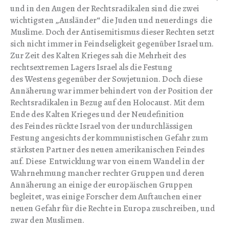
und in den Augen der Rechtsradikalen sind die zwei
wichtigsten „Ausländer“ die Juden und neuerdings die
Muslime. Doch der Antisemitismus dieser Rechten setzt
sich nicht immer in Feindseligkeit gegenüber Israel um.
Zur Zeit des Kalten Krieges sah die Mehrheit des
rechtsextremen Lagers Israel als die Festung
des Westens gegenüber der Sowjetunion. Doch diese
Annäherung war immer behindert von der Position der
Rechtsradikalen in Bezug auf den Holocaust. Mit dem
Ende des Kalten Krieges und der Neudefinition
des Feindes rückte Israel von der undurchlässigen
Festung angesichts der kommunistischen Gefahr zum
stärksten Partner des neuen amerikanischen Feindes
auf. Diese Entwicklung war von einem Wandel in der
Wahrnehmung mancher rechter Gruppen und deren
Annäherung an einige der europäischen Gruppen
begleitet, was einige Forscher dem Auftauchen einer
neuen Gefahr für die Rechte in Europa zuschreiben, und
zwar den Muslimen.