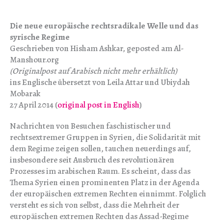
Die neue europäische rechtsradikale Welle und das
syrische Regime
Geschrieben von Hisham Ashkar, geposted am Al-
Manshour.org
(Originalpost auf Arabisch nicht mehr erhältlich)
ins Englische übersetzt von Leila Attar und Ubiydah
Mobarak
27 April 2014 (
original post in English
)
Nachrichten von Besuchen faschistischer und
rechtsextremer Gruppen in Syrien, die Solidarität mit
dem Regime zeigen sollen, tauchen neuerdings auf,
insbesondere seit Ausbruch des revolutionären
Prozesses im arabischen Raum. Es scheint, dass das
Thema Syrien einen prominenten Platz in der Agenda
der europäischen extremen Rechten einnimmt. Folglich
versteht es sich von selbst, dass die Mehrheit der
europäischen extremen Rechten das Assad-Regime