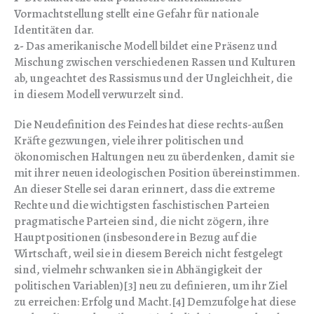
Vormachtstellung stellt eine Gefahr für nationale
Identitäten dar.
2-
Das amerikanische Modell bildet eine Präsenz und
Mischung zwischen verschiedenen Rassen und Kulturen
ab, ungeachtet des Rassismus und der Ungleichheit, die
in diesem Modell verwurzelt sind.
Die Neudefinition des Feindes hat diese rechts-außen
Kräfte gezwungen, viele ihrer politischen und
ökonomischen Haltungen neu zu überdenken, damit sie
mit ihrer neuen ideologischen Position übereinstimmen.
An dieser Stelle sei daran erinnert, dass die extreme
Rechte und die wichtigsten faschistischen Parteien
pragmatische Parteien sind, die nicht zögern, ihre
Hauptpositionen (insbesondere in Bezug auf die
Wirtschaft, weil sie in diesem Bereich nicht festgelegt
sind, vielmehr schwanken sie in Abhängigkeit der
politischen Variablen)[3] neu zu definieren, um ihr Ziel
zu erreichen: Erfolg und Macht.[4] Demzufolge hat diese