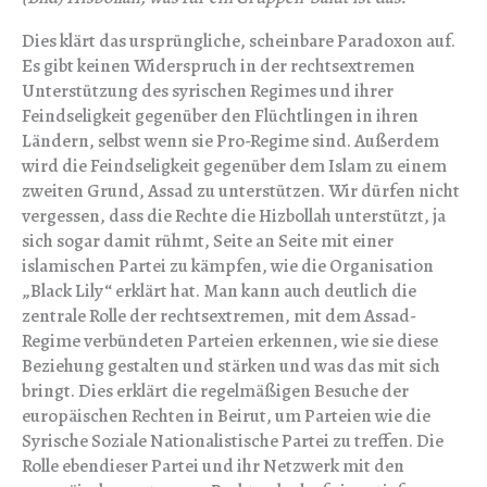
Dies klärt das ursprüngliche, scheinbare Paradoxon auf.
Es gibt keinen Widerspruch in der rechtsextremen
Unterstützung des syrischen Regimes und ihrer
Feindseligkeit gegenüber den Flüchtlingen in ihren
Ländern, selbst wenn sie Pro-Regime sind. Außerdem
wird die Feindseligkeit gegenüber dem Islam zu einem
zweiten Grund, Assad zu unterstützen. Wir dürfen nicht
vergessen, dass die Rechte die Hizbollah unterstützt, ja
sich sogar damit rühmt, Seite an Seite mit einer
islamischen Partei zu kämpfen, wie die Organisation
„Black Lily“ erklärt hat. Man kann auch deutlich die
zentrale Rolle der rechtsextremen, mit dem Assad-
Regime verbündeten Parteien erkennen, wie sie diese
Beziehung gestalten und stärken und was das mit sich
bringt. Dies erklärt die regelmäßigen Besuche der
europäischen Rechten in Beirut, um Parteien wie die
Syrische Soziale Nationalistische Partei zu treffen. Die
Rolle ebendieser Partei und ihr Netzwerk mit den