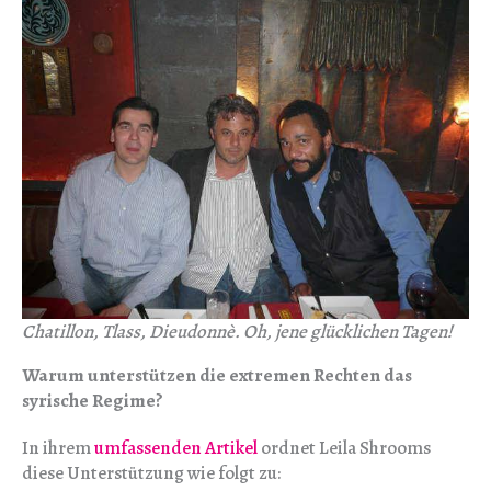
Chatillon, Tlass, Dieudonnè. Oh, jene glücklichen Tagen!
Warum unterstützen die extremen Rechten das
syrische Regime?
In ihrem
umfassenden Artikel
ordnet Leila Shrooms
diese Unterstützung wie folgt zu: