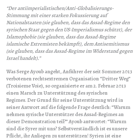
“Der antiimperialistischen/Anti-Globalisierungs-
Stimmung mit einer starken Fokussierung auf
Nationalstaaten (sie glauben, dass das Assad-Regime den
syrischen Staat gegen den US-Imperialismus schützt), der
Islamophobie (sie glauben, dass das Assad-Regime
islamische Extremisten bekämpft), dem Antisemitismus
(sie glauben, dass das Assad-Regime im Widerstand gegen
Israel handelt).”
Was Serge Ayoub angeht, Anführer der seit Sommer 2013
verbotenen rechtsextremen Organisation “Dritter Weg”
(Troisieme Voie), so organisierte er am 2. Februar 2013
einen Marsch zu Unterstützung des syrischen
Regimes. Der Grund für seine Unterstützung wird in
seiner Antwort auf die folgende Frage deutlich: “Warum
nehmen syrische Unterstützer des Assad-Regimes an
dieser Demonstration teil?” Ayoub antwortet: “Warum
sind die Syrer mit uns? Selbstverständlich ist es unsere
Pflicht, ihr Anliegen zu unterstützen! Syrien ist eine