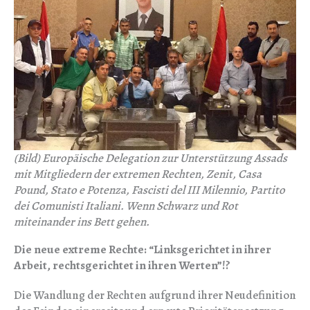
(Bild) Europäische Delegation zur Unterstützung Assads
mit Mitgliedern der extremen Rechten, Zenit, Casa
Pound, Stato e Potenza, Fascisti del III Milennio, Partito
dei Comunisti Italiani. Wenn Schwarz und Rot
miteinander ins Bett gehen.
Die neue extreme Rechte: “Linksgerichtet in ihrer
Arbeit, rechtsgerichtet in ihren Werten”!?
Die Wandlung der Rechten aufgrund ihrer Neudefinition