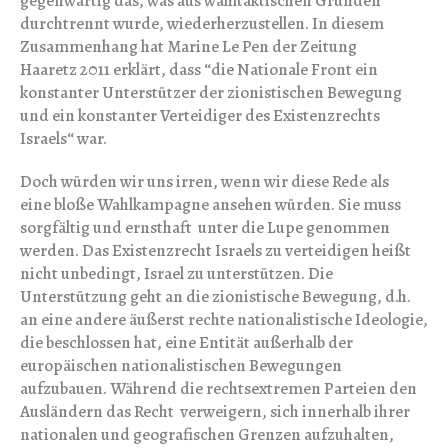
gegenwärtig das, was aus wahltaktischen Gründen
durchtrennt wurde, wiederherzustellen. In diesem
Zusammenhang hat Marine Le Pen der Zeitung
Haaretz 2011 erklärt, dass “die Nationale Front ein
konstanter Unterstützer der zionistischen Bewegung
und ein konstanter Verteidiger des Existenzrechts
Israels“ war.
Doch würden wir uns irren, wenn wir diese Rede als
eine bloße Wahlkampagne ansehen würden. Sie muss
sorgfältig und ernsthaft unter die Lupe genommen
werden. Das Existenzrecht Israels zu verteidigen heißt
nicht unbedingt, Israel zu unterstützen. Die
Unterstützung geht an die zionistische Bewegung, d.h.
an eine andere äußerst rechte nationalistische Ideologie,
die beschlossen hat, eine Entität außerhalb der
europäischen nationalistischen Bewegungen
aufzubauen. Während die rechtsextremen Parteien den
Ausländern das Recht verweigern, sich innerhalb ihrer
nationalen und geografischen Grenzen aufzuhalten,