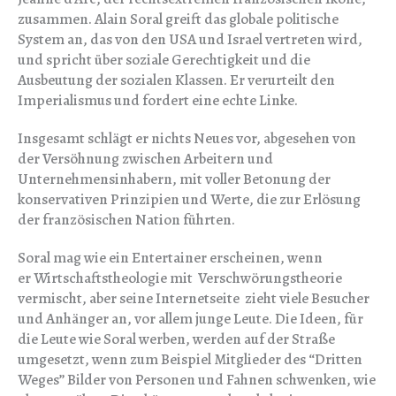
zusammen. Alain Soral greift das globale politische
System an, das von den USA und Israel vertreten wird,
und spricht über soziale Gerechtigkeit und die
Ausbeutung der sozialen Klassen. Er verurteilt den
Imperialismus und fordert eine echte Linke.
Insgesamt schlägt er nichts Neues vor, abgesehen von
der Versöhnung zwischen Arbeitern und
Unternehmensinhabern, mit voller Betonung der
konservativen Prinzipien und Werte, die zur Erlösung
der französischen Nation führten.
Soral mag wie ein Entertainer erscheinen, wenn
er Wirtschaftstheologie mit Verschwörungstheorie
vermischt, aber seine Internetseite zieht viele Besucher
und Anhänger an, vor allem junge Leute. Die Ideen, für
die Leute wie Soral werben, werden auf der Straße
umgesetzt, wenn zum Beispiel Mitglieder des “Dritten
Weges” Bilder von Personen und Fahnen schwenken, wie