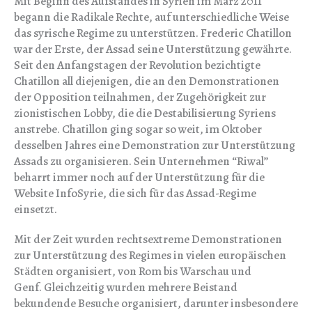
Mit Beginn des Aufstandes in Syrien im März 2011
begann die Radikale Rechte, auf unterschiedliche Weise
das syrische Regime zu unterstützen. Frederic Chatillon
war der Erste, der Assad seine Unterstützung gewährte.
Seit den Anfangstagen der Revolution bezichtigte
Chatillon all diejenigen, die an den Demonstrationen
der Opposition teilnahmen, der Zugehörigkeit zur
zionistischen Lobby, die die Destabilisierung Syriens
anstrebe. Chatillon ging sogar so weit, im Oktober
desselben Jahres eine Demonstration zur Unterstützung
Assads zu organisieren. Sein Unternehmen “Riwal”
beharrt immer noch auf der Unterstützung für die
Website InfoSyrie, die sich für das Assad-Regime
einsetzt.
Mit der Zeit wurden rechtsextreme Demonstrationen
zur Unterstützung des Regimes in vielen europäischen
Städten organisiert, von Rom bis Warschau und
Genf. Gleichzeitig wurden mehrere Beistand
bekundende Besuche organisiert, darunter insbesondere