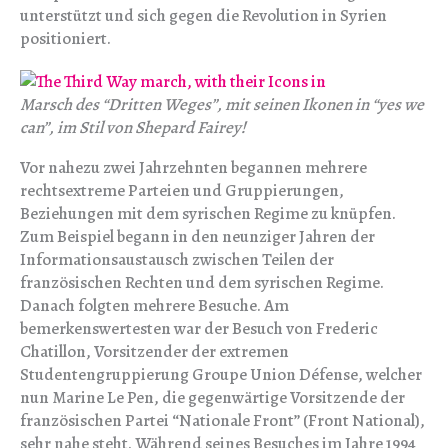
unterstützt und sich gegen die Revolution in Syrien
positioniert.
Marsch des “Dritten Weges”, mit seinen Ikonen in “yes we
can”, im Stil von Shepard Fairey!
Vor nahezu zwei Jahrzehnten begannen mehrere
rechtsextreme Parteien und Gruppierungen,
Beziehungen mit dem syrischen Regime zu knüpfen.
Zum Beispiel begann in den neunziger Jahren der
Informationsaustausch zwischen Teilen der
französischen Rechten und dem syrischen Regime.
Danach folgten mehrere Besuche. Am
bemerkenswertesten war der Besuch von Frederic
Chatillon, Vorsitzender der extremen
Studentengruppierung Groupe Union Défense, welcher
nun Marine Le Pen, die gegenwärtige Vorsitzende der
französischen Partei “Nationale Front” (Front National),
sehr nahe steht. Während seines Besuches im Jahre 1994