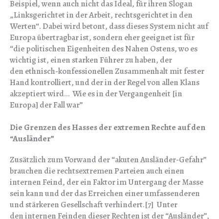
Beispiel, wenn auch nicht das Ideal, für ihren Slogan
„Linksgerichtet in der Arbeit, rechtsgerichtet in den
Werten“. Dabei wird betont, dass dieses System nicht auf
Europa übertragbar ist, sondern eher geeignet ist für
“die politischen Eigenheiten des Nahen Ostens, wo es
wichtig ist, einen starken Führer zu haben, der
den ethnisch-konfessionellen Zusammenhalt mit fester
Hand kontrolliert, und der in der Regel von allen Klans
akzeptiert wird… Wie es in der Vergangenheit [in
Europa] der Fall war”
Die Grenzen des Hasses der extremen Rechte auf den
“Ausländer”
Zusätzlich zum Vorwand der “akuten Ausländer-Gefahr”
brauchen die rechtsextremen Parteien auch einen
internen Feind, der ein Faktor im Untergang der Masse
sein kann und der das Erreichen einer umfassenderen
und stärkeren Gesellschaft verhindert.[7] Unter
den internen Feinden dieser Rechten ist der “Ausländer”,